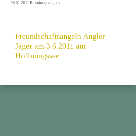
08.01.2011 Brandungsangeln
Freundschaftsangeln Angler -
Jäger am 3.6.2011 am
Hoffnungssee