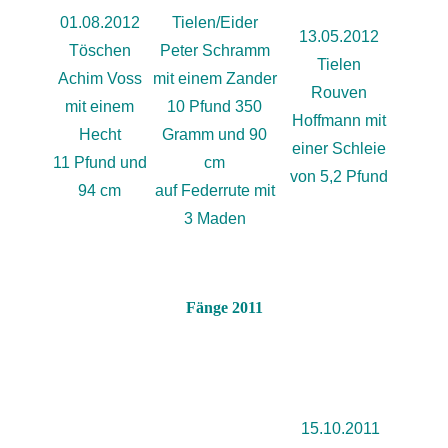
01.08.2012
Tielen/Eider
13.05.2012
Töschen
Peter Schramm
Tielen
Achim Voss
mit einem Zander
Rouven
mit einem
10 Pfund 350
Hoffmann mit
Hecht
Gramm und 90
einer Schleie
11 Pfund und
cm
von 5,2 Pfund
94 cm
auf Federrute mit
3 Maden
Fänge 2011
15.10.2011