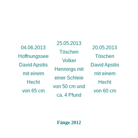
25.05.2013
04.06.2013
20.05.2013
Töschen
Hoffnungssee
Töschen
Volker
David Apsitis
David Apsitis
Hennings mit
mit einem
mit einem
einer Schleie
Hecht
Hecht
von 50 cm und
von 65 cm
von 60 cm
ca. 4 Pfund
Fänge 2012