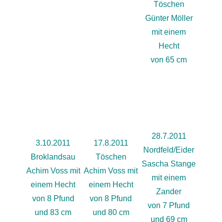
Töschen
Günter Möller
mit einem
Hecht
von 65 cm
28.7.2011
3.10.2011
17.8.2011
Nordfeld/Eider
Broklandsau
Töschen
Sascha Stange
Achim Voss mit
Achim Voss mit
mit einem
einem Hecht
einem Hecht
Zander
von 8 Pfund
von 8 Pfund
von 7 Pfund
und 83 cm
und 80 cm
und 69 cm