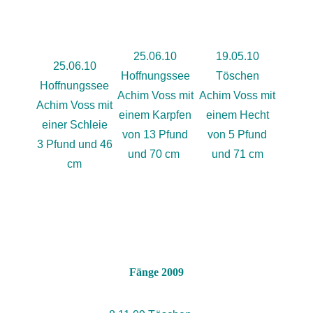
25.06.10
19.05.10
25.06.10
Hoffnungssee
Töschen
Hoffnungssee
Achim Voss mit
Achim Voss mit
Achim Voss mit
einem Karpfen
einem Hecht
einer Schleie
von 13 Pfund
von 5 Pfund
3 Pfund und 46
und 70 cm
und 71 cm
cm
Fänge 2009