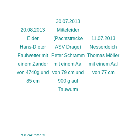
30.07.2013
20.08.2013
Mitteleider
Eider
(Pachtstrecke
11.07.2013
Hans-Dieter
ASV Drage)
Nesserdeich
Faulwetter mit
Peter Schramm
Thomas Möller
einem Zander
mit einem Aal
mit einem Aal
von 4740g und
von 79 cm und
von 77 cm
85 cm
900 g auf
Tauwurm