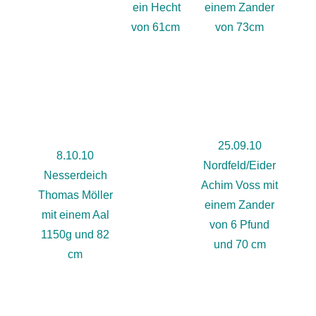
ein Hecht
einem Zander
von 61cm
von 73cm
25.09.10
8.10.10
Nordfeld/Eider
Nesserdeich
Achim Voss mit
Thomas Möller
einem Zander
mit einem Aal
von 6 Pfund
1150g und 82
und 70 cm
cm