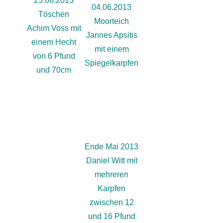
25.06.2013
04.06.2013
Töschen
Moorteich
Achim Voss mit
Jannes Apsitis
einem Hecht
mit einem
von 6 Pfund
Spiegelkarpfen
und 70cm
Ende Mai 2013
Daniel Witt mit
mehreren
Karpfen
zwischen 12
und 16 Pfund