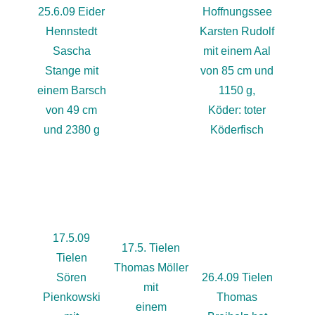
25.6.09 Eider
Hoffnungssee
Hennstedt
Karsten Rudolf
Sascha
mit einem Aal
Stange mit
von 85 cm und
einem Barsch
1150 g,
von 49 cm
Köder: toter
und 2380 g
Köderfisch
17.5.09
17.5. Tielen
Tielen
Thomas Möller
Sören
26.4.09 Tielen
mit
Pienkowski
Thomas
einem