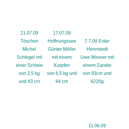
21.07.09
17.07.09
Töschen
Hoffnungssee
7.7.09 Eider
Michel
Günter Möller
Hennstedt
Schlegel mit
mit einem
Uwe Wesner mit
einer Schleie
Karpfen
einem Zander
von 2,5 kg
von 6,5 kg und
von 93cm und
und 43 cm
64 cm
6220g
11.06.09