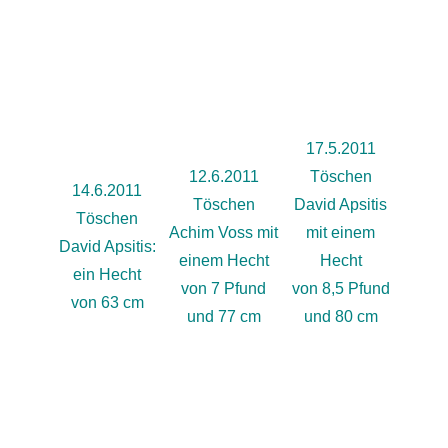
17.5.2011
12.6.2011
Töschen
14.6.2011
Töschen
David Apsitis
Töschen
Achim Voss mit
mit einem
David Apsitis:
einem Hecht
Hecht
ein Hecht
von 7 Pfund
von 8,5 Pfund
von 63 cm
und 77 cm
und 80 cm