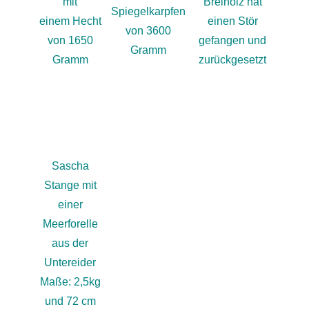
mit
Breiholz hat
Spiegelkarpfen
einem Hecht
einen Stör
von 3600
von 1650
gefangen und
Gramm
Gramm
zurückgesetzt
Sascha
Stange mit
einer
Meerforelle
aus der
Untereider
Maße: 2,5kg
und 72 cm