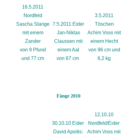
16.5.2011
Nordfeld
3.5.2011
Sascha Stange
7.5.2011 Eider
Töschen
mit einem
Jan-Niklas
Achim Voss mit
Zander
Claussen mit
einem Hecht
von 9 Pfund
einem Aal
von 96 cm und
und 77 cm
von 67 cm
6,2 kg
Fänge 2010
12.10.10
30.10.10 Eider
Nordfeld/Eider
David Apsitis:
Achim Voss mit