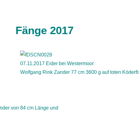
Fänge 2017
07.11.2017 Eider bei Westermoor
Wolfgang Rink Zander 77 cm 3600 g auf toten Köderfi
nder von 84 cm Länge und