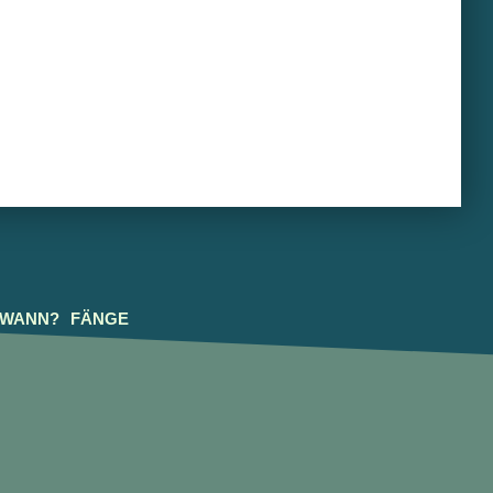
 WANN?
FÄNGE