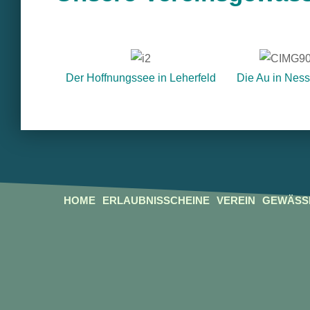
Der Hoffnungssee in Leherfeld
Die Au in Ness
HOME
ERLAUBNISSCHEINE
VEREIN
GEWÄSS