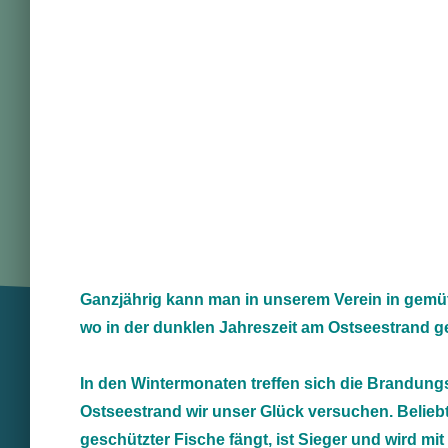
Ganzjährig kann man in unserem Verein in gemü
wo in der dunklen Jahreszeit am Ostseestrand ge
In den Wintermonaten treffen sich die Brandungs
Ostseestrand wir unser Glück versuchen. Belieb
geschützter Fische fängt, ist Sieger und wird mit