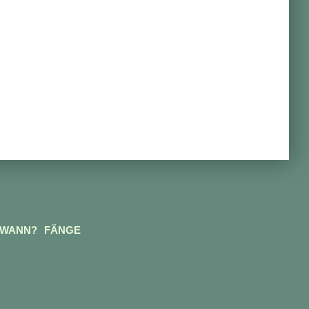
 WANN?
FÄNGE