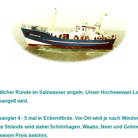
tlicher Runde im Salzwasser angeln. Unser Hochseewart La
angelt wird.
angler 4 - 5 mal in Eckernförde. Vor Ort wird je nach Win
te Strände sind dabei Schönhagen, Waabs, Noer und Grönwo
 einem Preis belohnt.